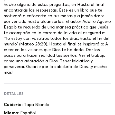
hecho alguna de estas preguntas, en Hasta el final
encontrarás las respuestas. Este es un libro que te
motivará a enfocarte en tus metas y a jamás darte
por vencido hasta alcanzarlas. El autor Adolfo Agüero
Esgaib te recuerda de una manera práctica que Jesús
te acompaña en la carrera de la vida al asegurarte:
“Yo estoy con vosotros todos los días, hasta el fin del
mundo” (Mateo 28:20). Hasta el final te inspirará a: A
creer en las visiones que Dios te ha dado. Dar los
pasos para hacer realidad tus sueños. Ver el trabajo
como una adoración a Dios. Tener iniciativa y
perseverar. Guiarte por la sabiduría de Dios, ¡y mucho
más!
DETALLES
Cubierta:
Tapa Blanda
Idioma:
Español