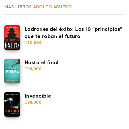
MAS LIBROS
ADOLFO AGUERO
Ladrones del éxito: Los 10 “principios”
que te roban el futuro
₲
80,000
Hasta el final
₲
98,000
Invencible
₲
98,000