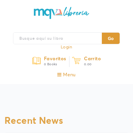
Go
Login
Favoritos
Carrito
0 Books
0.00
Menu
Recent News