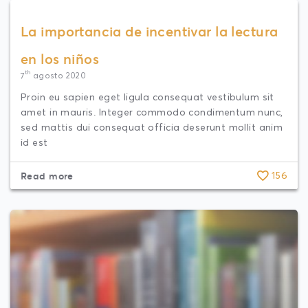
La importancia de incentivar la lectura
en los niños
th
7
agosto 2020
Proin eu sapien eget ligula consequat vestibulum sit
amet in mauris. Integer commodo condimentum nunc,
sed mattis dui consequat officia deserunt mollit anim
id est
Read more
156