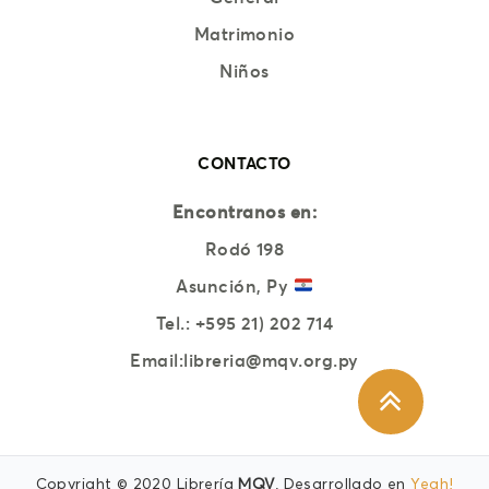
Matrimonio
Niños
CONTACTO
Encontranos en:
Rodó 198
Asunción, Py
Tel.:
+595 21) 202 714
Email:
libreria@mqv.org.py
Copyright © 2020 Librería
MQV
. Desarrollado en
Yeah!