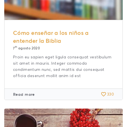
Cómo enseñar a los niños a
entender la Biblia
th
7
agosto 2020
Proin eu sapien eget ligula consequat vestibulum
sit amet in mauris. Integer commodo
condimentum nunc, sed mattis dui consequat
officia deserunt mollit anim id est
Read more
330