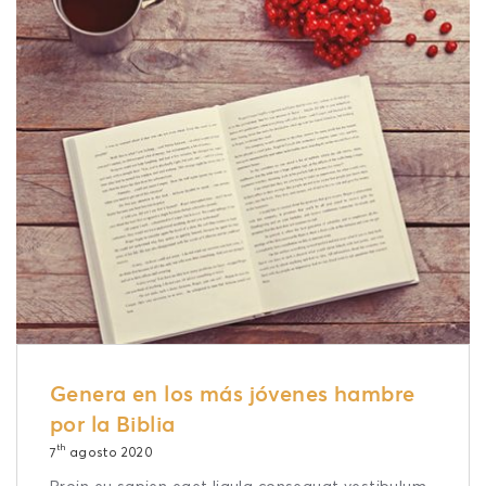
Genera en los más jóvenes hambre
por la Biblia
th
7
agosto 2020