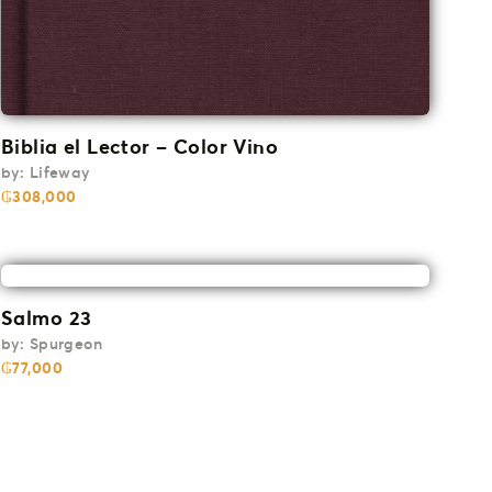
Biblia el Lector – Color Vino
by:
Lifeway
₲
308,000
Salmo 23
by:
Spurgeon
₲
77,000