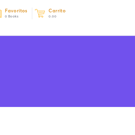
Favoritos
Carrito
0 Books
0.00