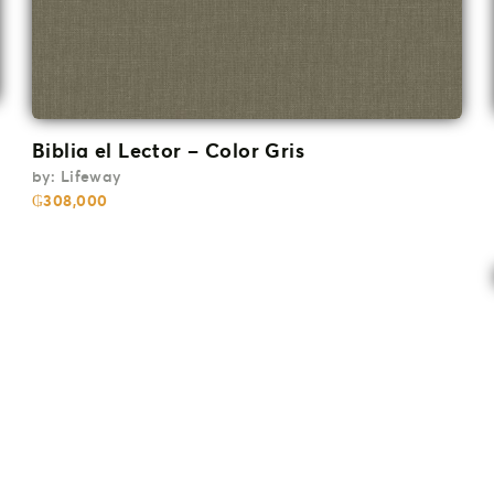
Biblia el Lector – Color Gris
by:
Lifeway
₲
308,000