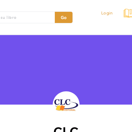
Login
Go
CLC