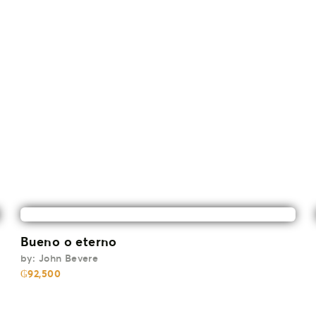
Bueno o eterno
by:
John Bevere
₲
92,500