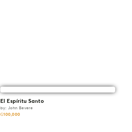
El Espíritu Santo
by:
John Bevere
₲
100,000