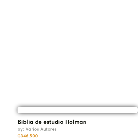
Biblia de estudio Holman
by:
Varios Autores
₲
346,500