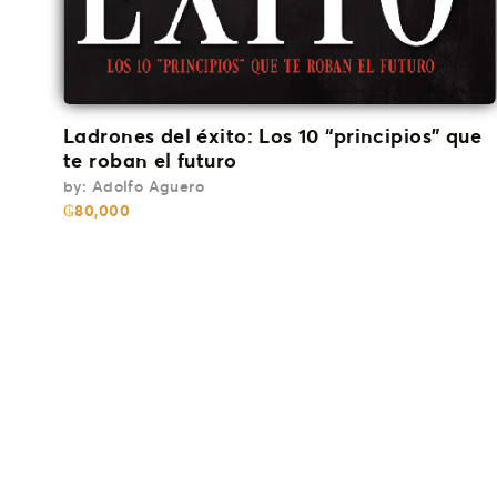
Ladrones del éxito: Los 10 “principios” que
te roban el futuro
by:
Adolfo Aguero
₲
80,000