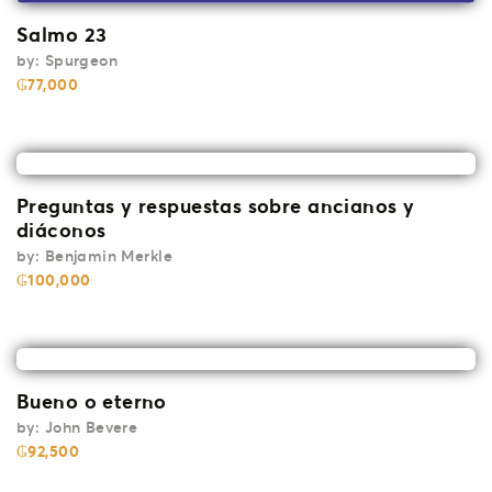
Salmo 23
by:
Spurgeon
₲
77,000
Preguntas y respuestas sobre ancianos y
diáconos
by:
Benjamin Merkle
₲
100,000
Bueno o eterno
by:
John Bevere
₲
92,500