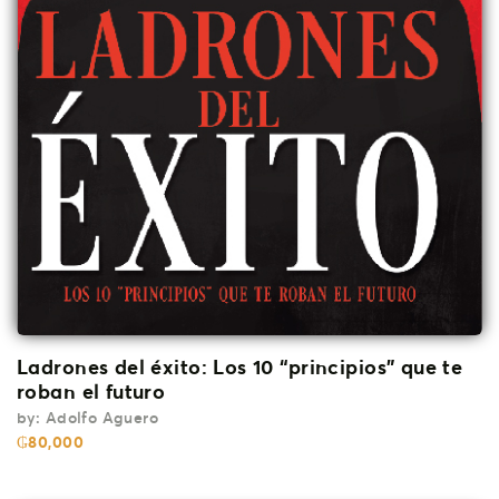
Ladrones del éxito: Los 10 “principios” que te
roban el futuro
by:
Adolfo Aguero
₲
80,000