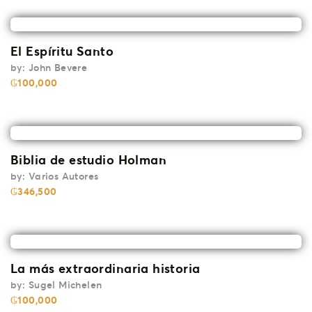
El Espíritu Santo
by:
John Bevere
₲
100,000
Biblia de estudio Holman
by:
Varios Autores
₲
346,500
La más extraordinaria historia
by:
Sugel Michelen
₲
100,000