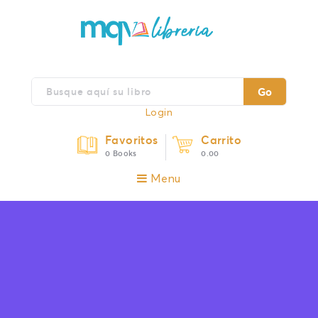
Go
Login
Favoritos
Carrito
0 Books
0.00
Menu