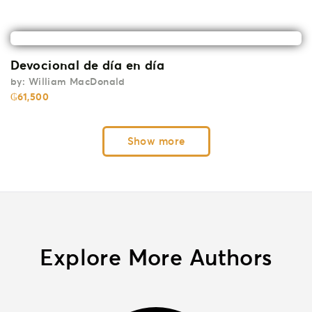
Devocional de día en día
by:
William MacDonald
₲
61,500
Show more
Explore More Authors