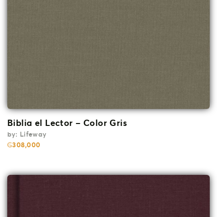
Biblia el Lector – Color Gris
by:
Lifeway
₲
308,000