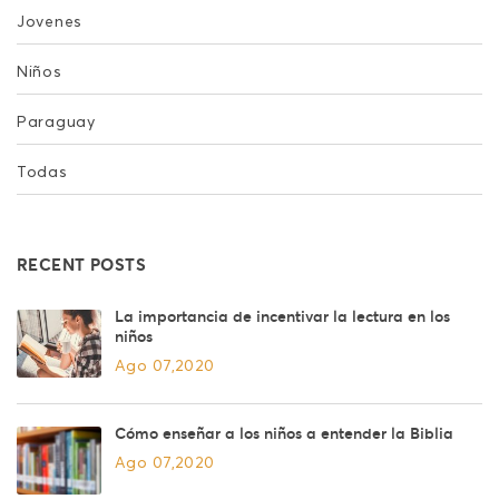
Jovenes
Niños
Paraguay
Todas
RECENT POSTS
La importancia de incentivar la lectura en los
niños
Ago 07,2020
Cómo enseñar a los niños a entender la Biblia
Ago 07,2020