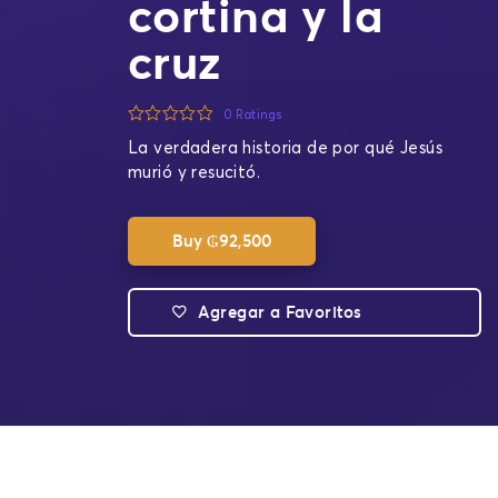
cortina y la
cruz
0 Ratings
La verdadera historia de por qué Jesús
murió y resucitó.
Buy
₲
92,500
Agregar a Favoritos