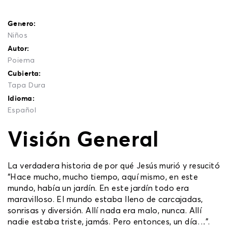
Genero:
Niños
Autor:
Poiema
Cubierta:
Tapa Dura
Idioma:
Español
Visión General
La verdadera historia de por qué Jesús murió y resucitó
“Hace mucho, mucho tiempo, aquí mismo, en este
mundo, había un jardín. En este jardín todo era
maravilloso. El mundo estaba lleno de carcajadas,
sonrisas y diversión. Allí nada era malo, nunca. Allí
nadie estaba triste, jamás. Pero entonces, un día…”.