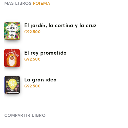
MAS LIBROS
POIEMA
El jardín, la cortina y la cruz
₲
92,500
El rey prometido
₲
92,500
La gran idea
₲
92,500
COMPARTIR LIBRO