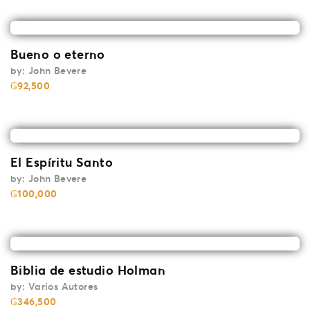
Bueno o eterno
by:
John Bevere
₲
92,500
El Espíritu Santo
by:
John Bevere
₲
100,000
Biblia de estudio Holman
by:
Varios Autores
₲
346,500