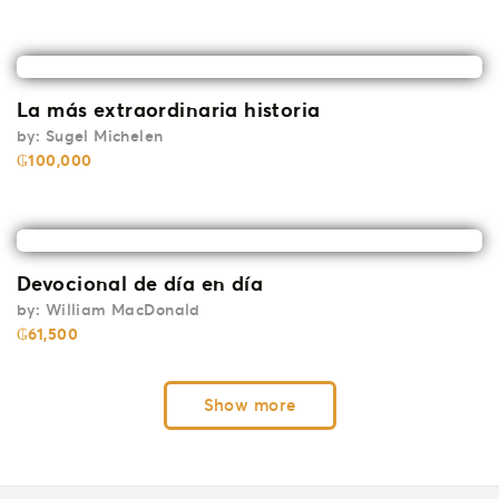
La más extraordinaria historia
by:
Sugel Michelen
₲
100,000
Devocional de día en día
by:
William MacDonald
₲
61,500
Show more