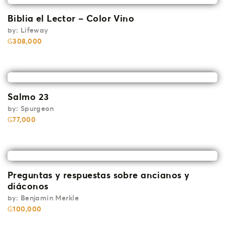
Biblia el Lector – Color Vino
by:
Lifeway
₲
308,000
Salmo 23
by:
Spurgeon
₲
77,000
Preguntas y respuestas sobre ancianos y
diáconos
by:
Benjamin Merkle
₲
100,000