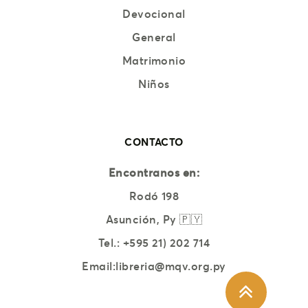
Devocional
General
Matrimonio
Niños
CONTACTO
Encontranos en:
Rodó 198
Asunción, Py 🇵🇾
Tel.:
+595 21) 202 714
Email:
libreria@mqv.org.py