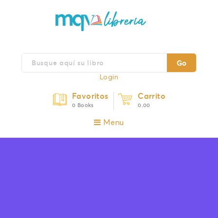
Go
Login
Favoritos
Carrito
0 Books
0.00
Menu